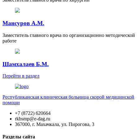
Мансуров А.М.
Заместитель главного врача по организационно методической
работе
Шамхалаев Б.М.
Перейти
в раздел
Республиканская клиническая больница скорой медицинской
помощи
+7 (8722) 620664
rkbsmp@e-dag.ru
367000, г. Махачкала, ул. Пирогова, 3
Разделы сайта