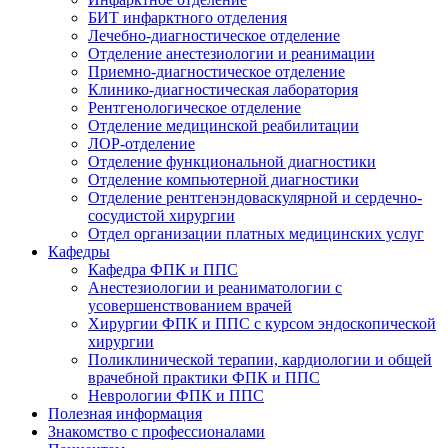
БИТ инфарктного отделения
Лечебно-диагностическое отделение
Отделение анестезиологии и реанимации
Приемно-диагностическое отделение
Клинико-диагностическая лаборатория
Рентгенологическое отделение
Отделение медицинской реабилитации
ЛОР-отделение
Отделение функциональной диагностики
Отделение компьютерной диагностики
Отделение рентгенэндоваскулярной и сердечно-
сосудистой хирургии
Отдел организации платных медицинских услуг
Кафедры
Кафедра ФПК и ППС
Анестезиологии и реаниматологии с
усовершенствованием врачей
Хирургии ФПК и ППС с курсом эндоскопической
хирургии
Поликлинической терапии, кардиологии и общей
врачебной практики ФПК и ППС
Неврологии ФПК и ППС
Полезная информация
Знакомство с профессионалами