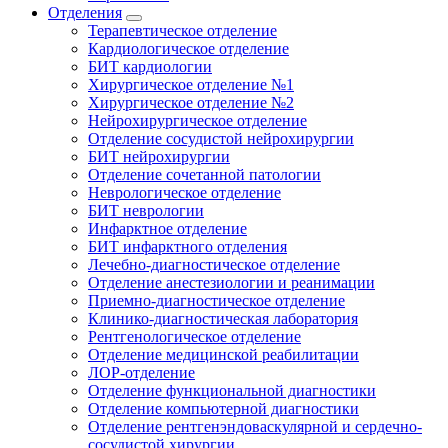
Отделения
Терапевтическое отделение
Кардиологическое отделение
БИТ кардиологии
Хирургическое отделение №1
Хирургическое отделение №2
Нейрохирургическое отделение
Отделение сосудистой нейрохирургии
БИТ нейрохирургии
Отделение сочетанной патологии
Неврологическое отделение
БИТ неврологии
Инфарктное отделение
БИТ инфарктного отделения
Лечебно-диагностическое отделение
Отделение анестезиологии и реанимации
Приемно-диагностическое отделение
Клинико-диагностическая лаборатория
Рентгенологическое отделение
Отделение медицинской реабилитации
ЛОР-отделение
Отделение функциональной диагностики
Отделение компьютерной диагностики
Отделение рентгенэндоваскулярной и сердечно-
сосудистой хирургии