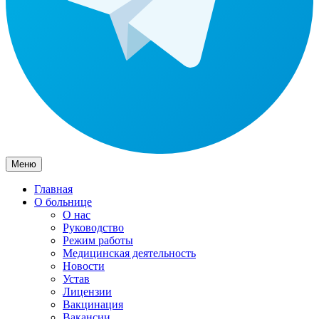
Меню
Главная
О больнице
О нас
Руководство
Режим работы
Медицинская деятельность
Новости
Устав
Лицензии
Вакцинация
Вакансии