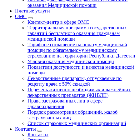
оказания Медицинской помощи
Платные услуги
ОМС
Контакт-центр в сфере ОМС
Территориальная программа государственных
гарантий бесплатного оказания гражданам
медицинской помощи
Тарифное соглашение на оплату медицинской
помощи по обязательному медицинскому
страхованию на территории Республики Дагестан
Условия оказания медицинской помощи
Показатели доступности и качества медицинской
помощи
Лекарственные препараты, отпускаемые по
рецепту врача с 50% скидкой
Перечень жизненно необходимых и важнейших
лекарственных препаратов (ЖНВЛП)
Права застрахованных лиц в сфере
здравоохранения
Порядок рассмотрения обращений, жалоб
застрахованных лиц
Список страховых медицинских организаций
Контакты
Контакты