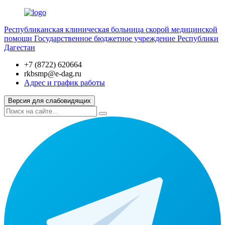
Республиканская клиническая больница скорой медицинской
помощи
Государственное бюджетное учреждение Республики
Дагестан
+7 (8722) 620664
rkbsmp@e-dag.ru
Адрес и график работы
Версия для слабовидящих