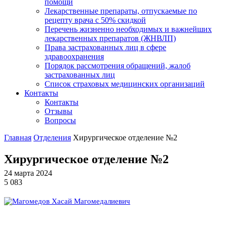
помощи
Лекарственные препараты, отпускаемые по
рецепту врача с 50% скидкой
Перечень жизненно необходимых и важнейших
лекарственных препаратов (ЖНВЛП)
Права застрахованных лиц в сфере
здравоохранения
Порядок рассмотрения обращений, жалоб
застрахованных лиц
Список страховых медицинских организаций
Контакты
Контакты
Отзывы
Вопросы
Главная
Отделения
Хирургическое отделение №2
Хирургическое отделение №2
24 марта 2024
5 083