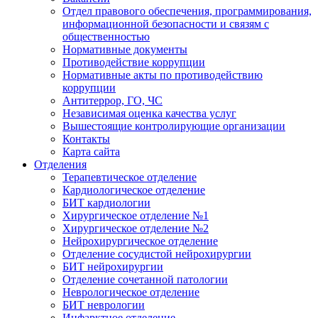
Отдел правового обеспечения, программирования,
информационной безопасности и связям с
общественностью
Нормативные документы
Противодействие коррупции
Нормативные акты по противодействию
коррупции
Антитеррор, ГО, ЧС
Независимая оценка качества услуг
Вышестоящие контролирующие организации
Контакты
Карта сайта
Отделения
Терапевтическое отделение
Кардиологическое отделение
БИТ кардиологии
Хирургическое отделение №1
Хирургическое отделение №2
Нейрохирургическое отделение
Отделение сосудистой нейрохирургии
БИТ нейрохирургии
Отделение сочетанной патологии
Неврологическое отделение
БИТ неврологии
Инфарктное отделение