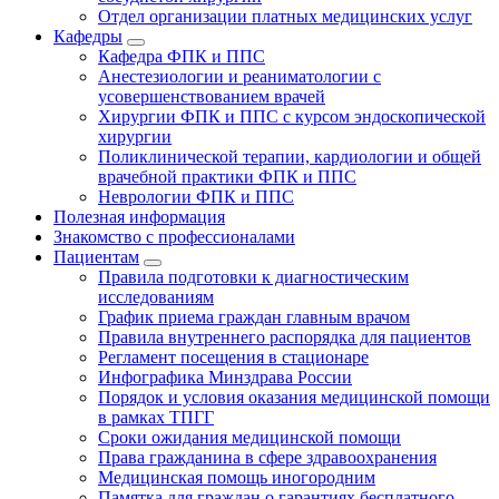
Отдел организации платных медицинских услуг
Кафедры
Кафедра ФПК и ППС
Анестезиологии и реаниматологии с
усовершенствованием врачей
Хирургии ФПК и ППС с курсом эндоскопической
хирургии
Поликлинической терапии, кардиологии и общей
врачебной практики ФПК и ППС
Неврологии ФПК и ППС
Полезная информация
Знакомство с профессионалами
Пациентам
Правила подготовки к диагностическим
исследованиям
График приема граждан главным врачом
Правила внутреннего распорядка для пациентов
Регламент посещения в стационаре
Инфографика Минздрава России
Порядок и условия оказания медицинской помощи
в рамках ТПГГ
Сроки ожидания медицинской помощи
Права гражданина в сфере здравоохранения
Медицинская помощь иногородним
Памятка для граждан о гарантиях бесплатного