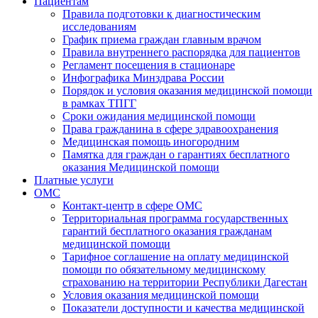
Пациентам
Правила подготовки к диагностическим
исследованиям
График приема граждан главным врачом
Правила внутреннего распорядка для пациентов
Регламент посещения в стационаре
Инфографика Минздрава России
Порядок и условия оказания медицинской помощи
в рамках ТПГГ
Сроки ожидания медицинской помощи
Права гражданина в сфере здравоохранения
Медицинская помощь иногородним
Памятка для граждан о гарантиях бесплатного
оказания Медицинской помощи
Платные услуги
ОМС
Контакт-центр в сфере ОМС
Территориальная программа государственных
гарантий бесплатного оказания гражданам
медицинской помощи
Тарифное соглашение на оплату медицинской
помощи по обязательному медицинскому
страхованию на территории Республики Дагестан
Условия оказания медицинской помощи
Показатели доступности и качества медицинской