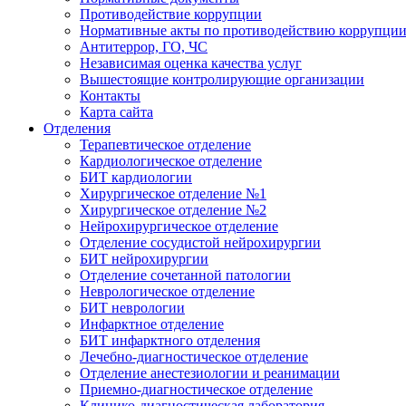
Противодействие коррупции
Нормативные акты по противодействию коррупци
Антитеррор, ГО, ЧС
Независимая оценка качества услуг
Вышестоящие контролирующие организации
Контакты
Карта сайта
Отделения
Терапевтическое отделение
Кардиологическое отделение
БИТ кардиологии
Хирургическое отделение №1
Хирургическое отделение №2
Нейрохирургическое отделение
Отделение сосудистой нейрохирургии
БИТ нейрохирургии
Отделение сочетанной патологии
Неврологическое отделение
БИТ неврологии
Инфарктное отделение
БИТ инфарктного отделения
Лечебно-диагностическое отделение
Отделение анестезиологии и реанимации
Приемно-диагностическое отделение
Клинико-диагностическая лаборатория