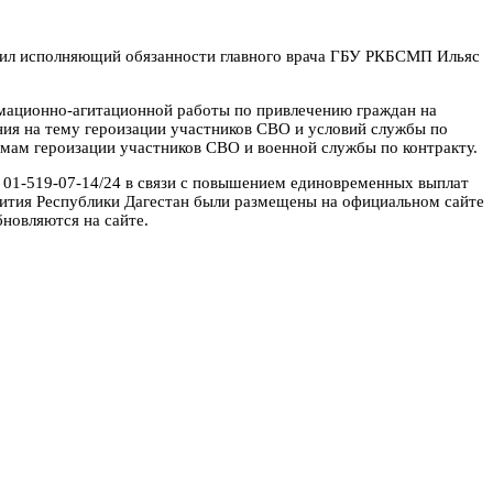
дил исполняющий обязанности главного врача ГБУ РКБСМП Ильяс
рмационно-агитационной работы по привлечению граждан на
ения на тему героизации участников СВО и условий службы по
темам героизации участников СВО и военной службы по контракту.
º 01-519-07-14/24 в связи с повышением единовременных выплат
ития Республики Дагестан были размещены на официальном сайте
новляются на сайте.