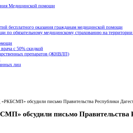
азания Медицинской помощи
нтий бесплатного оказания гражданам медицинской помощи
щи по обязательному медицинскому страхованию на территории
помощи
 врача с 50% скидкой
карственных препаратов (ЖНВЛП)
я
ванных лиц
Д «РКБСМП» обсудили письмо Правительства Республики Дагес
СМП» обсудили письмо Правительства 