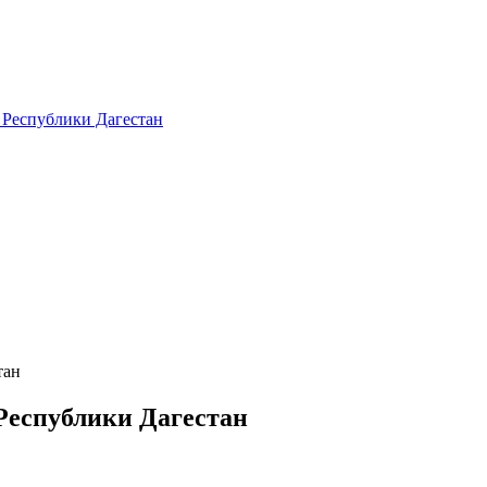
 Республики Дагестан
тан
Республики Дагестан