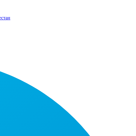
естан