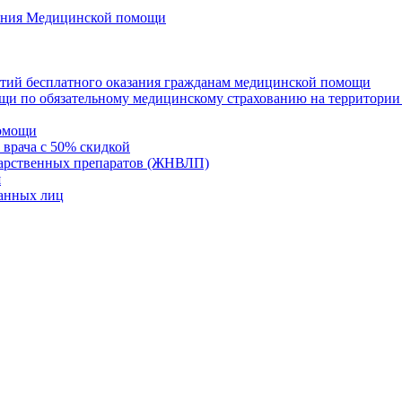
азания Медицинской помощи
нтий бесплатного оказания гражданам медицинской помощи
щи по обязательному медицинскому страхованию на территории
помощи
 врача с 50% скидкой
карственных препаратов (ЖНВЛП)
я
ванных лиц