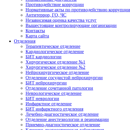
Противодействие коррупции
Нормативные акты по противодействию коррупци
Антитеррор, ГО, ЧС
Независимая оценка качества услуг
Вышестоящие контролирующие организации
Контакты
Карта сайта
Отделения
Терапевтическое отделение
Кардиологическое отделение
БИТ кардиологии
Хирургическое отделение №1
Хирургическое отделение №2
Нейрохирургическое отделение
Отделение сосудистой нейрохирургии
БИТ нейрохирургии
Отделение сочетанной патологии
Неврологическое отделение
БИТ неврологии
Инфарктное отделение
БИТ инфарктного отделения
Лечебно-диагностическое отделение
Отделение анестезиологии и реанимации
Приемно-диагностическое отделение
Клинико-диагностическая лаборатория