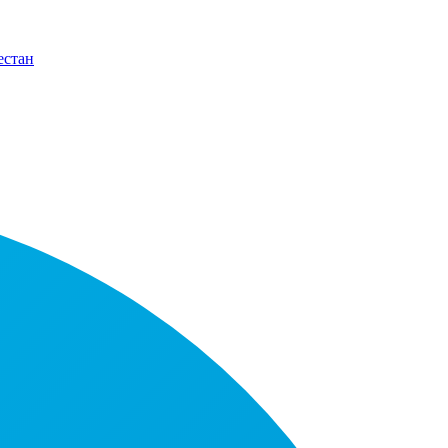
естан