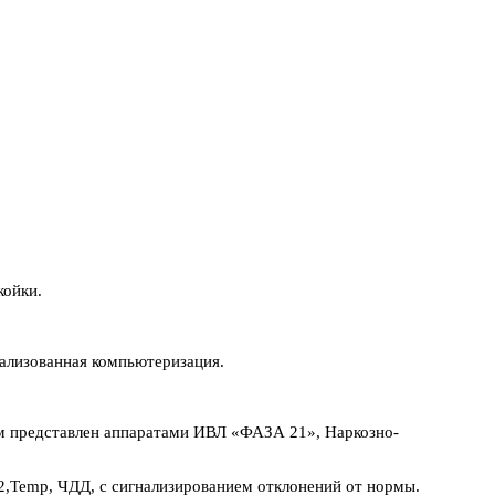
койки.
рализованная компьютеризация.
м представлен аппаратами ИВЛ «ФАЗА 21», Наркозно-
О2,Temp, ЧДД, с сигнализированием отклонений от нормы.