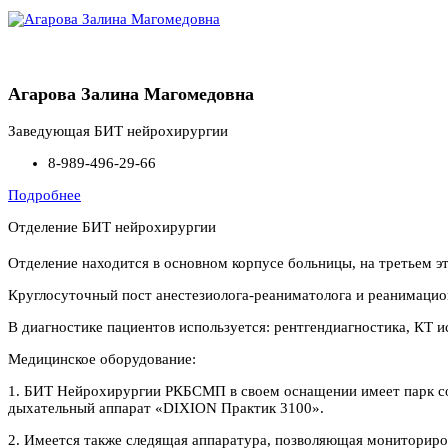
Агарова Залина Магомедовна
Заведующая БИТ нейрохирургии
8-989-496-29-66
Подробнее
Отделение БИТ нейрохирургии
Отделение находится в основном корпусе больницы, на третьем э
Круглосуточный пост анестезиолога-реаниматолога и реанимацион
В диагностике пациентов используется: рентгендиагностика, КТ 
Медицинское оборудование:
1. БИТ Нейрохирургии РКБСМП в своем оснащении имеет парк со
дыхательный аппарат «DIXION Практик 3100».
2. Имеется также следящая аппаратура, позволяющая мониториров