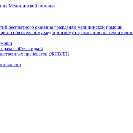
азания Медицинской помощи
нтий бесплатного оказания гражданам медицинской помощи
щи по обязательному медицинскому страхованию на территории
помощи
 врача с 50% скидкой
карственных препаратов (ЖНВЛП)
я
ванных лиц