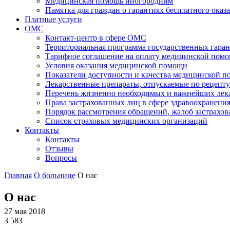
Медицинская помощь иногородним
Памятка для граждан о гарантиях бесплатного ок
Платные услуги
ОМС
Контакт-центр в сфере ОМС
Территориальная программа государственных гара
Тарифное соглашение на оплату медицинской помо
Условия оказания медицинской помощи
Показатели доступности и качества медицинской 
Лекарственные препараты, отпускаемые по рецепту
Перечень жизненно необходимых и важнейших ле
Права застрахованных лиц в сфере здравоохранени
Порядок рассмотрения обращений, жалоб застрахо
Список страховых медицинских организаций
Контакты
Контакты
Отзывы
Вопросы
Главная
О больнице
О нас
О нас
27 мая 2018
3 583