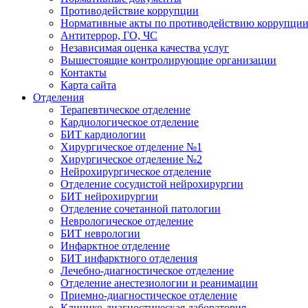
Противодействие коррупции
Нормативные акты по противодействию коррупци
Антитеррор, ГО, ЧС
Независимая оценка качества услуг
Вышестоящие контролирующие организации
Контакты
Карта сайта
Отделения
Терапевтическое отделение
Кардиологическое отделение
БИТ кардиологии
Хирургическое отделение №1
Хирургическое отделение №2
Нейрохирургическое отделение
Отделение сосудистой нейрохирургии
БИТ нейрохирургии
Отделение сочетанной патологии
Неврологическое отделение
БИТ неврологии
Инфарктное отделение
БИТ инфарктного отделения
Лечебно-диагностическое отделение
Отделение анестезиологии и реанимации
Приемно-диагностическое отделение
Клинико-диагностическая лаборатория