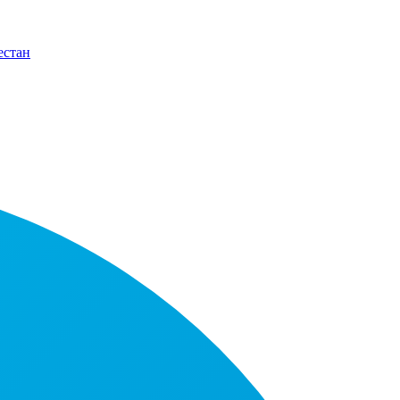
естан