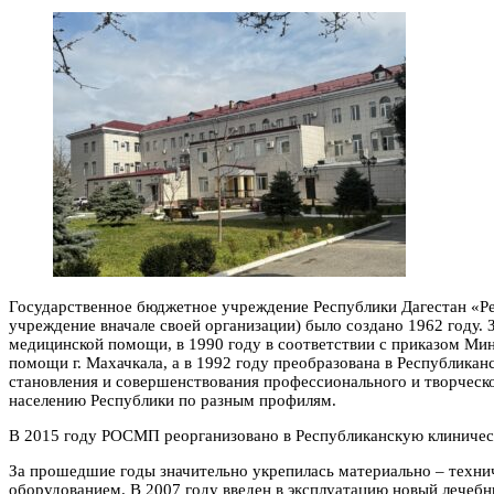
Государственное бюджетное учреждение Республики Дагестан «Ре
учреждение вначале своей организации) было создано 1962 году. 
медицинской помощи, в 1990 году в соответствии с приказом Ми
помощи г. Махачкала, а в 1992 году преобразована в Республика
становления и совершенствования профессионального и творческо
населению Республики по разным профилям.
В 2015 году РОСМП реорганизовано в Республиканскую клиниче
За прошедшие годы значительно укрепилась материально – техни
оборудованием. В 2007 году введен в эксплуатацию новый лечебн