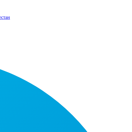
естан