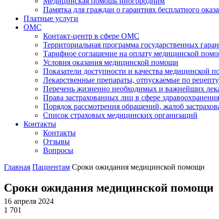
Медицинская помощь иногородним
Памятка для граждан о гарантиях бесплатного ок
Платные услуги
ОМС
Контакт-центр в сфере ОМС
Территориальная программа государственных гара
Тарифное соглашение на оплату медицинской помо
Условия оказания медицинской помощи
Показатели доступности и качества медицинской 
Лекарственные препараты, отпускаемые по рецепту
Перечень жизненно необходимых и важнейших ле
Права застрахованных лиц в сфере здравоохранени
Порядок рассмотрения обращений, жалоб застрахо
Список страховых медицинских организаций
Контакты
Контакты
Отзывы
Вопросы
Главная
Пациентам
Сроки ожидания медицинской помощи
Сроки ожидания медицинской помощи
16 апреля 2024
1 701