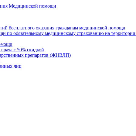
азания Медицинской помощи
нтий бесплатного оказания гражданам медицинской помощи
щи по обязательному медицинскому страхованию на территории
помощи
 врача с 50% скидкой
карственных препаратов (ЖНВЛП)
я
ванных лиц