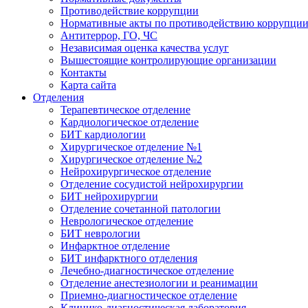
Противодействие коррупции
Нормативные акты по противодействию коррупци
Антитеррор, ГО, ЧС
Независимая оценка качества услуг
Вышестоящие контролирующие организации
Контакты
Карта сайта
Отделения
Терапевтическое отделение
Кардиологическое отделение
БИТ кардиологии
Хирургическое отделение №1
Хирургическое отделение №2
Нейрохирургическое отделение
Отделение сосудистой нейрохирургии
БИТ нейрохирургии
Отделение сочетанной патологии
Неврологическое отделение
БИТ неврологии
Инфарктное отделение
БИТ инфарктного отделения
Лечебно-диагностическое отделение
Отделение анестезиологии и реанимации
Приемно-диагностическое отделение
Клинико-диагностическая лаборатория