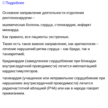
Подробнее
Основное направление деятельности отделения
рентгенохирургии –
ишемическая болезнь сердца, стенокардия, инфаркт
миокарда.
Как правило, все пациенты экстренные.
Также есть такое важное направление, как аритмология –
лечение нарушений ритма сердца – как бради, так и
тахиаритмий;
брадикардия (замедленное сердцебиение при блокадах
внутрисердечной проводимости) лечится имплантацией
кардиостимуляторов.
тахикардия (учащенное или неправильное сердцебиение при
нарушениях внутрисердечной проводимости) лечится
радиочастотной аблацией (РЧА) или как в народе говорят
прижиганием.