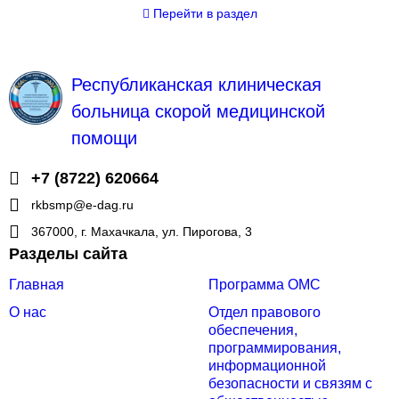
Перейти
в раздел
Республиканская клиническая
больница скорой медицинской
помощи
+7 (8722) 620664
rkbsmp@e-dag.ru
367000, г. Махачкала, ул. Пирогова, 3
Разделы сайта
Главная
Программа ОМС
О нас
Отдел правового
обеспечения,
программирования,
информационной
безопасности и связям с