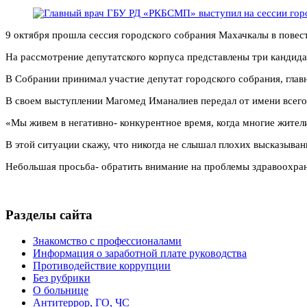
9 октября прошла сессия городского собрания Махачкалы в повест
На рассмотрение депутатского корпуса представлены три кандид
В Собрании принимал участие депутат городского собрания, гл
В своем выступлении Магомед Иманалиев передал от имени всего
«Мы живем в негативно- конкурентное время, когда многие жител
В этой ситуации скажу, что никогда не слышал плохих высказыван
Небольшая просьба- обратить внимание на проблемы здравоохран
Разделы сайта
Знакомство с профессионалами
Информация о заработной плате руководства
Противодействие коррупции
Без рубрики
О больнице
Антитеррор, ГО, ЧС