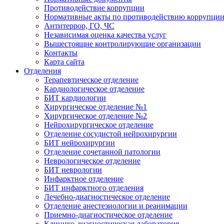
Противодействие коррупции
Нормативные акты по противодействию коррупци
Антитеррор, ГО, ЧС
Независимая оценка качества услуг
Вышестоящие контролирующие организации
Контакты
Карта сайта
Отделения
Терапевтическое отделение
Кардиологическое отделение
БИТ кардиологии
Хирургическое отделение №1
Хирургическое отделение №2
Нейрохирургическое отделение
Отделение сосудистой нейрохирургии
БИТ нейрохирургии
Отделение сочетанной патологии
Неврологическое отделение
БИТ неврологии
Инфарктное отделение
БИТ инфарктного отделения
Лечебно-диагностическое отделение
Отделение анестезиологии и реанимации
Приемно-диагностическое отделение
Клинико-диагностическая лаборатория