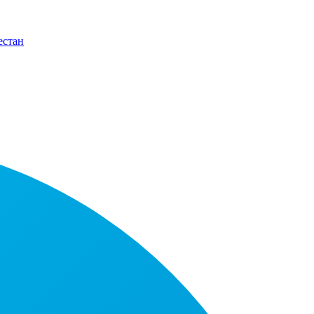
естан