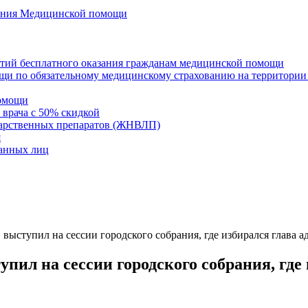
азания Медицинской помощи
нтий бесплатного оказания гражданам медицинской помощи
щи по обязательному медицинскому страхованию на территории
помощи
 врача с 50% скидкой
карственных препаратов (ЖНВЛП)
я
ванных лиц
ыступил на сессии городского собрания, где избирался глава 
л на сессии городского собрания, где 