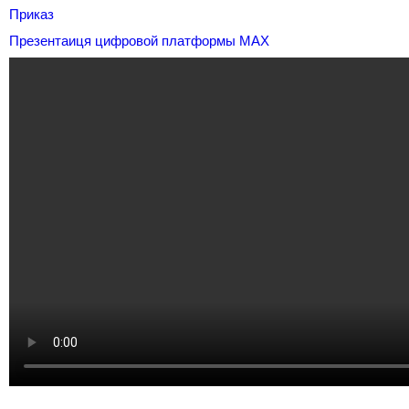
Приказ
Презентаиця цифровой платформы МАХ