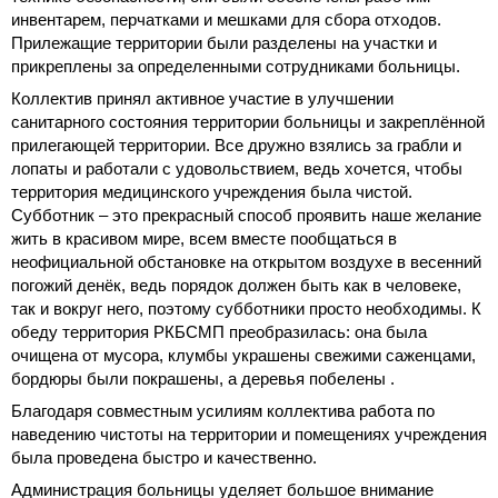
инвентарем, перчатками и мешками для сбора отходов.
Прилежащие территории были разделены на участки и
прикреплены за определенными сотрудниками больницы.
Коллектив принял активное участие в улучшении
санитарного состояния территории больницы и закреплённой
прилегающей территории. Все дружно взялись за грабли и
лопаты и работали с удовольствием, ведь хочется, чтобы
территория медицинского учреждения была чистой.
Субботник – это прекрасный способ проявить наше желание
жить в красивом мире, всем вместе пообщаться в
неофициальной обстановке на открытом воздухе в весенний
погожий денёк, ведь порядок должен быть как в человеке,
так и вокруг него, поэтому субботники просто необходимы. К
обеду территория РКБСМП преобразилась: она была
очищена от мусора, клумбы украшены свежими саженцами,
бордюры были покрашены, а деревья побелены .
Благодаря совместным усилиям коллектива работа по
наведению чистоты на территории и помещениях учреждения
была проведена быстро и качественно.
Администрация больницы уделяет большое внимание