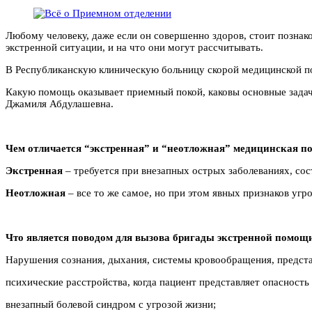
Любому человеку, даже если он совершенно здоров, стоит познако
экстренной ситуации, и на что они могут рассчитывать.
В Республиканскую клиническую больницу скорой медицинской по
Какую помощь оказывает приемный покой, каковы основные зада
Джамиля Абдулашевна.
Чем отличается “экстренная” и “неотложная” медицинская 
Экстренная
– требуется при внезапных острых заболеваниях, со
Неотложная
– все то же самое, но при этом явных признаков угр
Что является поводом для вызова бригады экстренной помощ
Нарушения сознания, дыхания, системы кровообращения, предст
психические расстройства, когда пациент представляет опасность 
внезапный болевой синдром с угрозой жизни;