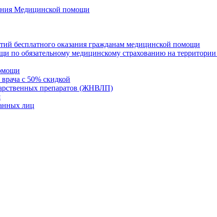
азания Медицинской помощи
нтий бесплатного оказания гражданам медицинской помощи
щи по обязательному медицинскому страхованию на территории
помощи
 врача с 50% скидкой
карственных препаратов (ЖНВЛП)
я
ванных лиц