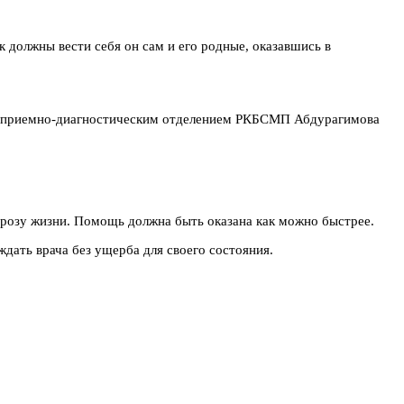
 должны вести себя он сам и его родные, оказавшись в
ая приемно-диагностическим отделением РКБСМП Абдурагимова
грозу жизни. Помощь должна быть оказана как можно быстрее.
ждать врача без ущерба для своего состояния.