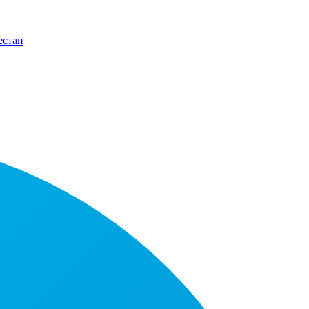
естан