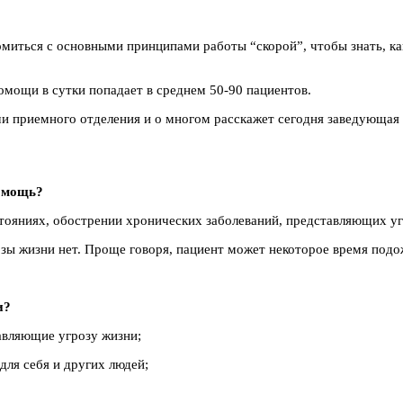
миться с основными принципами работы “скорой”, чтобы знать, как
мощи в сутки попадает в среднем 50-90 пациентов.
чи приемного отделения и о многом расскажет сегодня заведующ
помощь?
стояниях, обострении хронических заболеваний, представляющих у
озы жизни нет. Проще говоря, пациент может некоторое время подо
и?
авляющие угрозу жизни;
для себя и других людей;