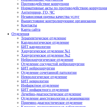
Противодействие коррупции
Нормативные акты по противодействию коррупци
Антитеррор, ГО, ЧС
Независимая оценка качества услуг
Вышестоящие контролирующие организации
Контакты
Карта сайта
Отделения
Терапевтическое отделение
Кардиологическое отделение
БИТ кардиологии
Хирургическое отделение №1
Хирургическое отделение №2
Нейрохирургическое отделение
Отделение сосудистой нейрохирургии
БИТ нейрохирургии
Отделение сочетанной патологии
Неврологическое отделение
БИТ неврологии
Инфарктное отделение
БИТ инфарктного отделения
Лечебно-диагностическое отделение
Отделение анестезиологии и реанимации
Приемно-диагностическое отделение
Клинико-диагностическая лаборатория