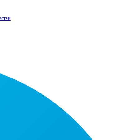
естан