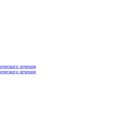
гического лечения
гического лечения