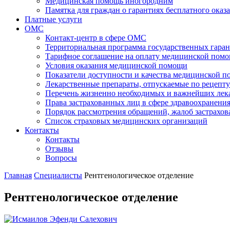
Медицинская помощь иногородним
Памятка для граждан о гарантиях бесплатного ок
Платные услуги
ОМС
Контакт-центр в сфере ОМС
Территориальная программа государственных гара
Тарифное соглашение на оплату медицинской помо
Условия оказания медицинской помощи
Показатели доступности и качества медицинской 
Лекарственные препараты, отпускаемые по рецепту
Перечень жизненно необходимых и важнейших ле
Права застрахованных лиц в сфере здравоохранени
Порядок рассмотрения обращений, жалоб застрахо
Список страховых медицинских организаций
Контакты
Контакты
Отзывы
Вопросы
Главная
Специалисты
Рентгенологическое отделение
Рентгенологическое отделение