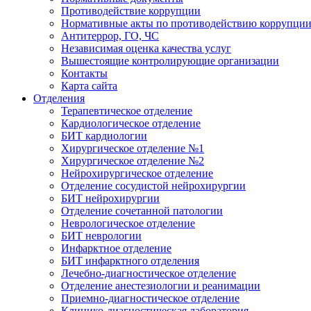
Противодействие коррупции
Нормативные акты по противодействию коррупци
Антитеррор, ГО, ЧС
Независимая оценка качества услуг
Вышестоящие контролирующие организации
Контакты
Карта сайта
Отделения
Терапевтическое отделение
Кардиологическое отделение
БИТ кардиологии
Хирургическое отделение №1
Хирургическое отделение №2
Нейрохирургическое отделение
Отделение сосудистой нейрохирургии
БИТ нейрохирургии
Отделение сочетанной патологии
Неврологическое отделение
БИТ неврологии
Инфарктное отделение
БИТ инфарктного отделения
Лечебно-диагностическое отделение
Отделение анестезиологии и реанимации
Приемно-диагностическое отделение
Клинико-диагностическая лаборатория