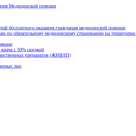
азания Медицинской помощи
нтий бесплатного оказания гражданам медицинской помощи
щи по обязательному медицинскому страхованию на территории
помощи
 врача с 50% скидкой
карственных препаратов (ЖНВЛП)
я
ванных лиц